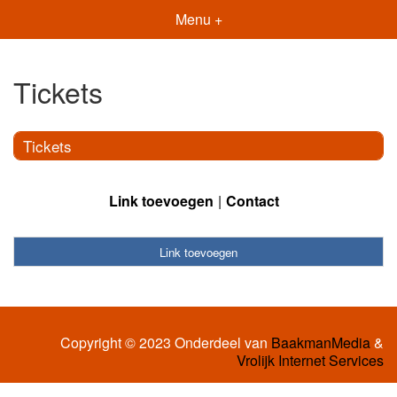
Menu +
Tickets
Tickets
Link toevoegen
Contact
Link toevoegen
Copyright © 2023 Onderdeel van
BaakmanMedia
&
Vrolijk Internet Services