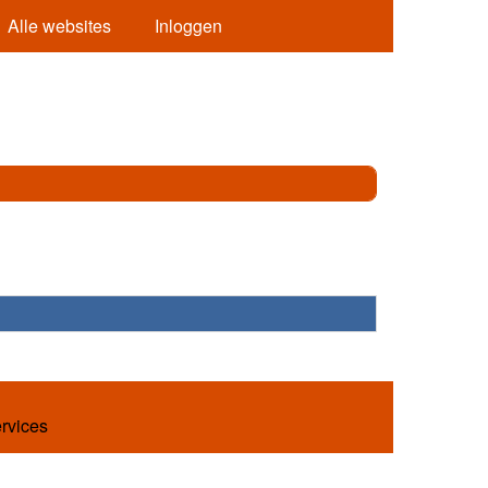
Alle websites
Inloggen
ervices