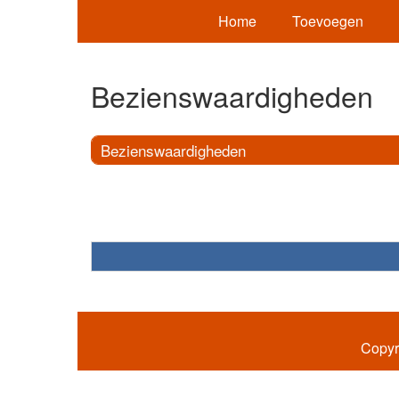
Home
Toevoegen
Bezienswaardigheden
Bezienswaardigheden
Copyr